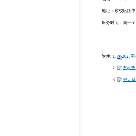
地址：东校区图书馆
服务时间：周一至周五，
附件: 1.
2025
2.
查收查引
3
.
宁大系