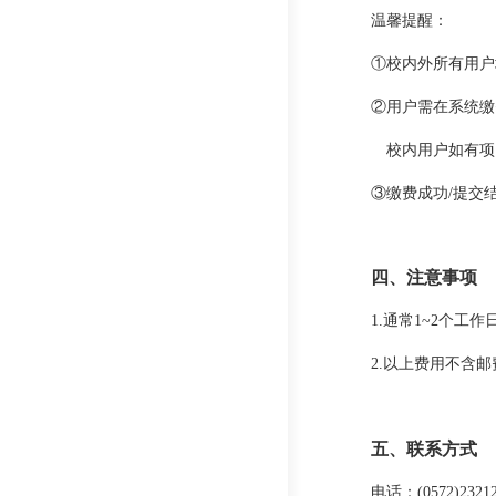
温馨提醒：
①校内外所有用户
②用户需在系统缴
校内用户如有项
③缴费成功/提交
四、注意事项
1.
通常1~2个工作
2.以上费用不含邮
五、
联系方式
电话：(0572)23212