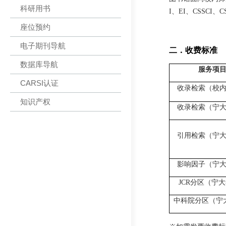
科研用书
I、EI、CSSC
座位预约
电子期刊导航
二．
收费标准
数据库导航
服务项
CARSI认证
收录检索（校
知识产权
收录检索（宁
引用检索（宁
影响因子（宁
JCR分区（宁
中科院分区（宁