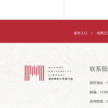
邮件入口
校网主
联系我
校区地址：中
邮编：31300
咨询热线：057