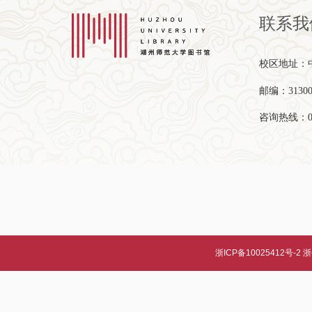
联系我
校区地址：中
邮编：31300
咨询热线：057
浙ICP备10025412号-