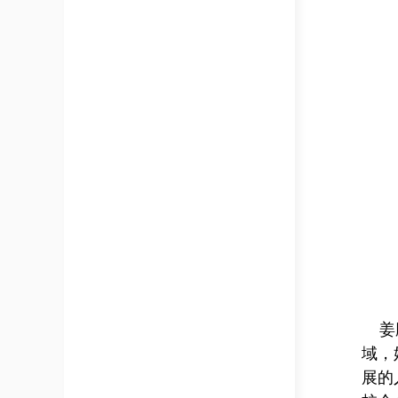
姜
域，
展的