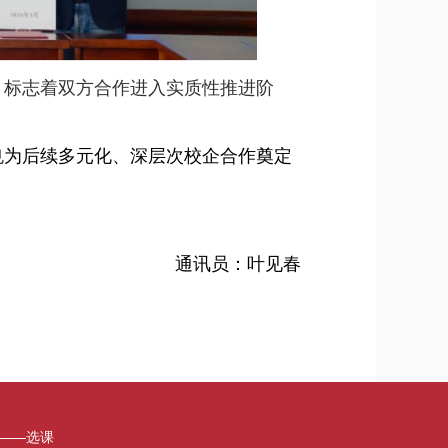
，标志着双方合作进入实质性推进阶
也
为后续多元化、深层次校企合作奠定
通讯员：叶见春
——选课