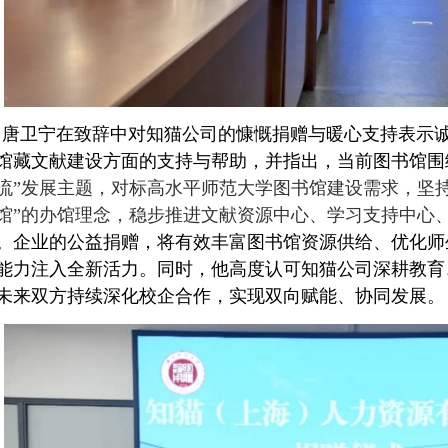
唐卫宁在致辞中对知猫公司的慷慨捐赠与暖心支持表示
馆藏文献建设方面的支持与帮助，并指出，当前图书馆
围
流”发展主题，对标高水平师范大学图书馆建设需求，坚
馆”的办馆理念，稳步推进文献资源中心、学习支持中心
。
企业的公益捐赠，将有效丰富图书馆资源供给、优化师
能力注入全新活力。同时，他高度认可知猫公司深耕教育
未来双方持续深化校企合作，实现双向赋能、协同发展。