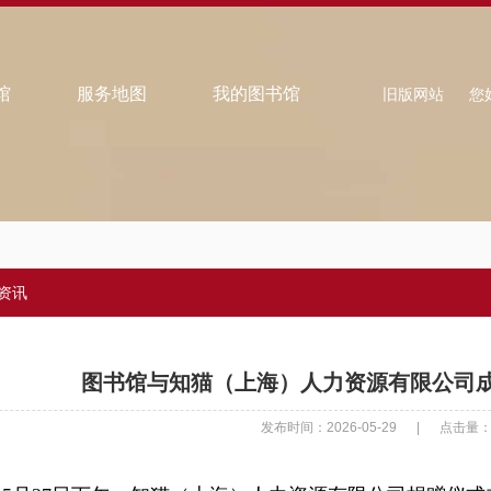
馆
服务地图
我的图书馆
旧版网站
您
资讯
图书馆与知猫（上海）人力资源有限公司
发布时间：2026-05-29
|
点击量：