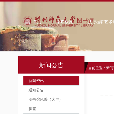
欢迎来到智慧图书馆！
｜ 中文
怀念旧馆
首页
本馆概况
沈行楹联艺术
新闻公告
当前位置：
新闻
新闻资讯
通知公告
图书馆风采（大屏）
飘窗