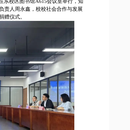
在东校区图书馆A615会议室举行，知
负责人周永鑫，校校社会合作与发展
捐赠仪式。