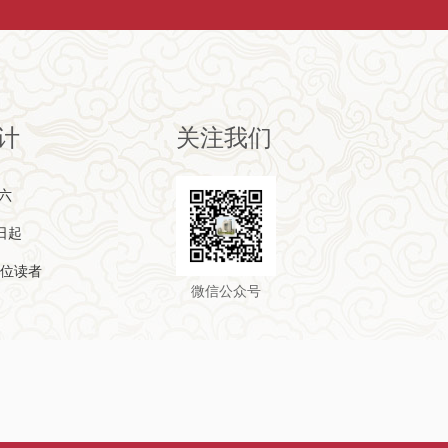
计
关注我们
期六
日起
位读者
微信公众号