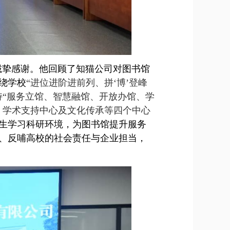
诚挚感谢。他回顾了知猫公司对图书馆
绕
学校
“进位进阶进前列、拼‘博’登峰
持“服务立馆、智慧融馆、开放办馆、学
、学术支持中心及文化传承等四个中心
生学习科研环境，为图书馆提升服务
、反哺高校的社会责任与企业担当，