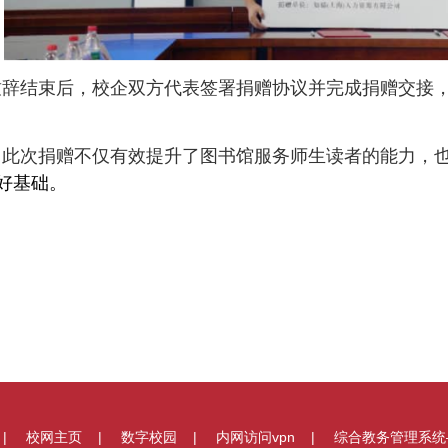
致辞结束后，校企双方代表签署捐赠协议并完成捐赠交接
此次捐赠不仅有效提升了图书馆服务师生读者的能力，
好基础。
校网主页
数字校园
内网访问vpn
综合教务管理系统