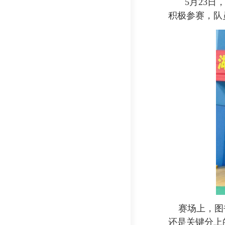
5月23
积极参赛，队
赛场上，图书
还是关键分上