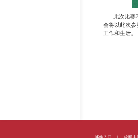
此次比赛
会将以此次参
工作和生活。
邮件入口
校网主