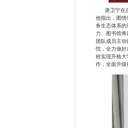
唐卫宁
在
他指出，图情
务生态体系的
力。图书馆将
团队成员主动
忱，
全力做好
校
实现
升格大
作，全面升级