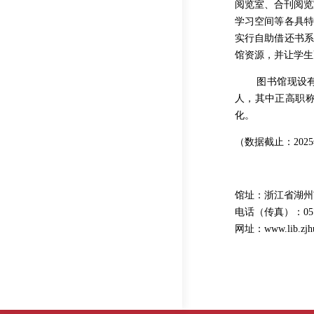
阅览室、合刊阅览
学习空间等各具特
实行自助借还书系
馆资源，并让学生
图书馆现设有综
人，其中正高职称
化。
（数据截止：2025
馆址：浙江省湖州市
电话（传真）：0572-2
网址：www.lib.zjhu