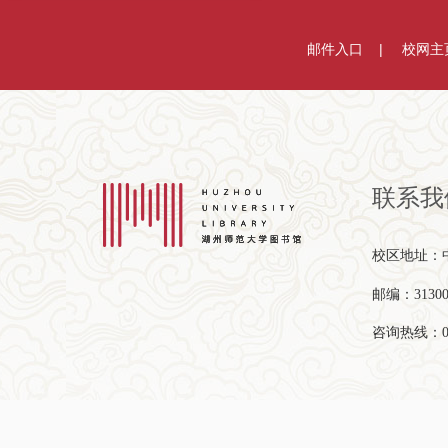
邮件入口
校网主
联系我
校区地址：中
邮编：31300
咨询热线：057